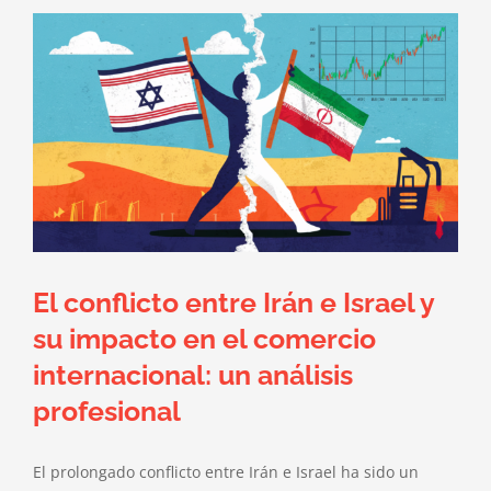
El conflicto entre Irán e Israel y
su impacto en el comercio
internacional: un análisis
profesional
El prolongado conflicto entre Irán e Israel ha sido un