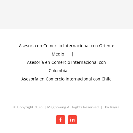
Asesoría en Comercio Internacional con Oriente
Medio
Asesoría en Comercio Internacional con
Colombia
Asesoría en Comercio Internacional con Chile
© Copyright
2026 | Magno-eng All Rights Reserved | by
Asyza
Facebook
LinkedIn