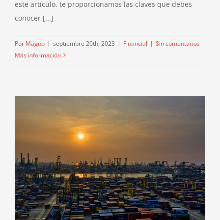
este artículo, te proporcionamos las claves que debes
conocer [...]
Por
Magno
|
septiembre 20th, 2023
|
Financial
|
Sin comentarios
Más información