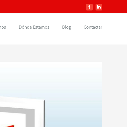
Facebook
LinkedIn
mos
Dónde Estamos
Blog
Contactar