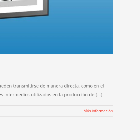
pueden transmitirse de manera directa, como en el
 intermedios utilizados en la producción de [...]
Más información