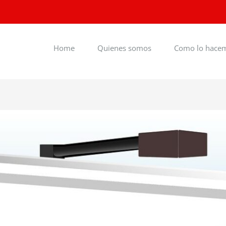
Home
Quienes somos
Como lo hace