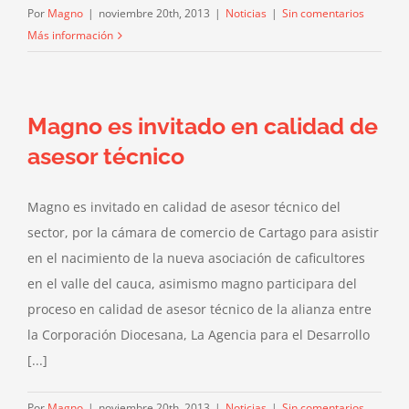
Por
Magno
|
noviembre 20th, 2013
|
Noticias
|
Sin comentarios
Más información
Magno es invitado en calidad de
asesor técnico
Magno es invitado en calidad de asesor técnico del
sector, por la cámara de comercio de Cartago para asistir
en el nacimiento de la nueva asociación de caficultores
en el valle del cauca, asimismo magno participara del
proceso en calidad de asesor técnico de la alianza entre
la Corporación Diocesana, La Agencia para el Desarrollo
[...]
Por
Magno
|
noviembre 20th, 2013
|
Noticias
|
Sin comentarios