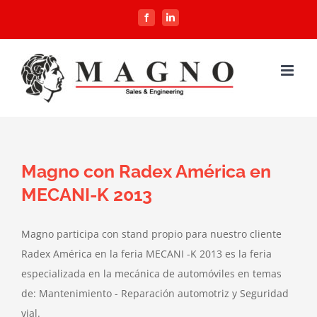
Saltar
Facebook
LinkedIn
al
contenido
Magno con Radex América en
MECANI-K 2013
Magno participa con stand propio para nuestro cliente
Radex América en la feria MECANI -K 2013 es la feria
especializada en la mecánica de automóviles en temas
de: Mantenimiento - Reparación automotriz y Seguridad
vial.