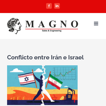
Saltar
Facebook
LinkedIn
al
contenido
Conflicto entre Irán e Israel